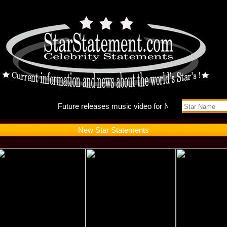
Future r
New Star Statements