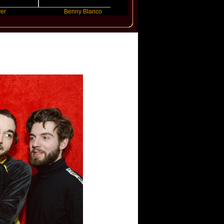
Benny Blanco
Ariana Grande