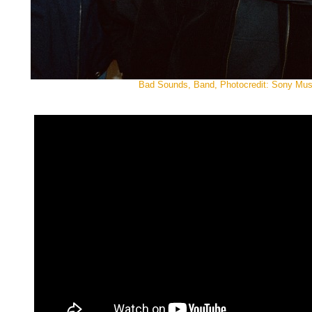
Bad Sounds, Band, Photocredit: Sony Mus