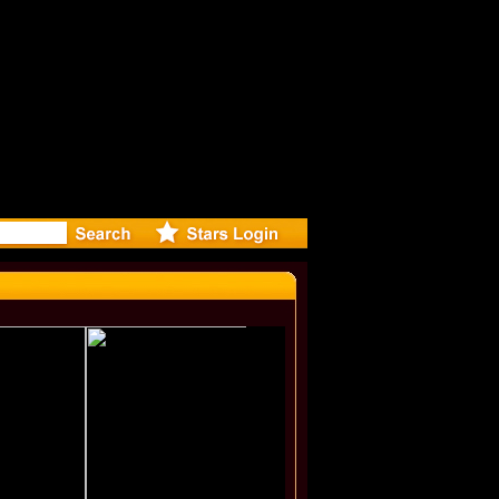
eleases m