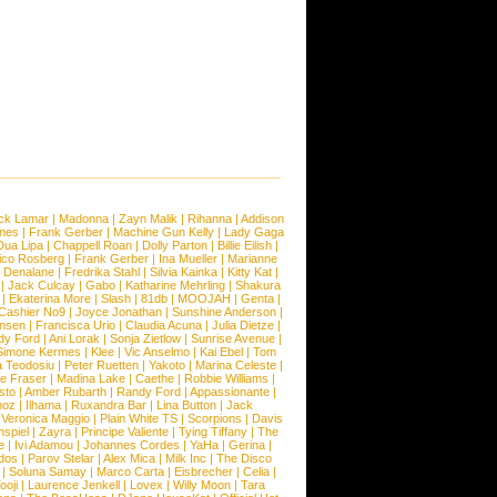
ck Lamar
|
Madonna
|
Zayn Malik
|
Rihanna
|
Addison
ones
|
Frank Gerber
|
Machine Gun Kelly
|
Lady Gaga
Dua Lipa
|
Chappell Roan
|
Dolly Parton
|
Billie Eilish
|
ico Rosberg
|
Frank Gerber
|
Ina Mueller
|
Marianne
 Denalane
|
Fredrika Stahl
|
Silvia Kainka
|
Kitty Kat
|
|
Jack Culcay
|
Gabo
|
Katharine Mehrling
|
Shakura
|
Ekaterina More
|
Slash
|
81db
|
MOOJAH
|
Genta
|
Cashier No9
|
Joyce Jonathan
|
Sunshine Anderson
|
ansen
|
Francisca Urio
|
Claudia Acuna
|
Julia Dietze
|
dy Ford
|
Ani Lorak
|
Sonja Zietlow
|
Sunrise Avenue
|
Simone Kermes
|
Klee
|
Vic Anselmo
|
Kai Ebel
|
Tom
a Teodosiu
|
Peter Ruetten
|
Yakoto
|
Marina Celeste
|
e Fraser
|
Madina Lake
|
Caethe
|
Robbie Williams
|
sto
|
Amber Rubarth
|
Randy Ford
|
Appassionante
|
noz
|
Ilhama
|
Ruxandra Bar
|
Lina Button
|
Jack
|
Veronica Maggio
|
Plain White TS
|
Scorpions
|
Davis
nspiel
|
Zayra
|
Principe Valiente
|
Tying Tiffany
|
The
e
|
Ivi Adamou
|
Johannes Cordes
|
YaHa
|
Gerina
|
dos
|
Parov Stelar
|
Alex Mica
|
Milk Inc
|
The Disco
|
Soluna Samay
|
Marco Carta
|
Eisbrecher
|
Celia
|
ooji
|
Laurence Jenkell
|
Lovex
|
Willy Moon
|
Tara