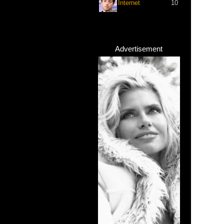
Internet
10
Advertisement