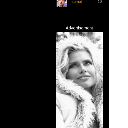
Internet
10
Advertisement