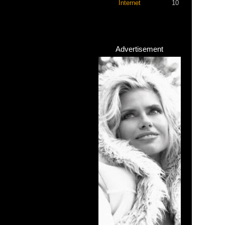
Internet
10
Advertisement