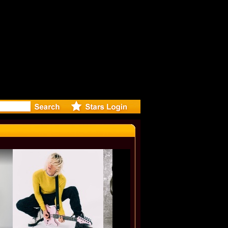
deo for NO