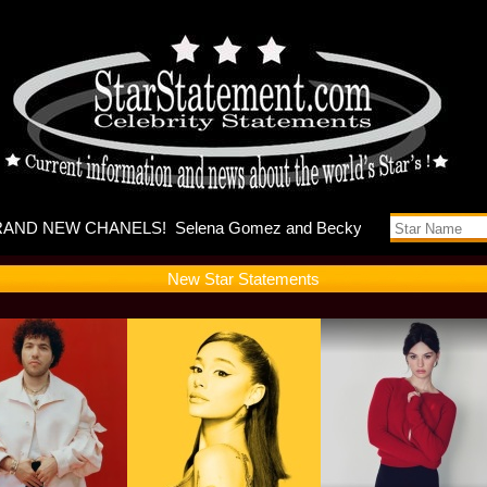
s music vi
New Star Statements