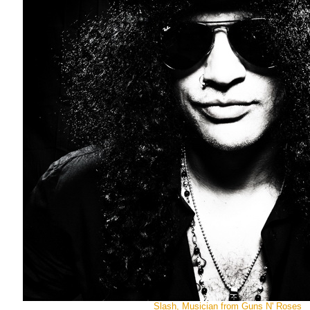
Slash, Musician from Guns N' Roses