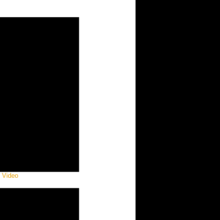
l Video