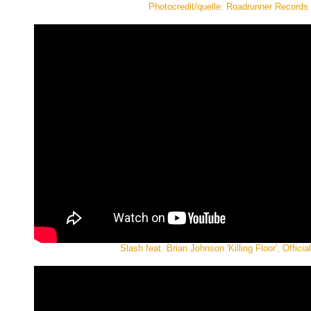
Photocredit/quelle: Roadrunner Records
Slash feat. Brian Johnson 'Killing Floor', Officia