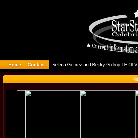
er Debuts 
Ne