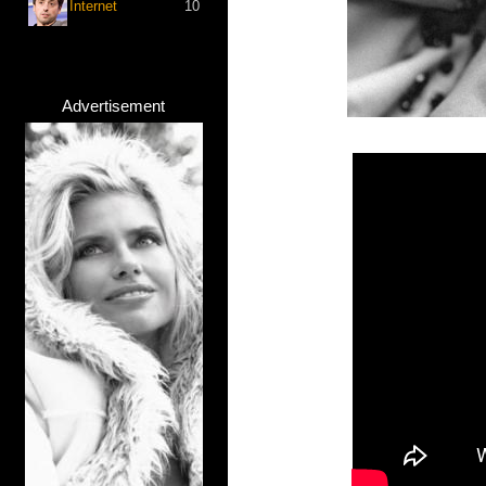
Internet
10
Advertisement